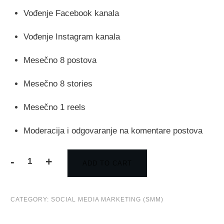
Vođenje Facebook kanala
Vođenje Instagram kanala
Mesečno 8 postova
Mesečno 8 stories
Mesečno 1 reels
Moderacija i odgovaranje na komentare postova
-
+
ADD TO CART
CATEGORY:
SOCIAL MEDIA MARKETING (SMM)