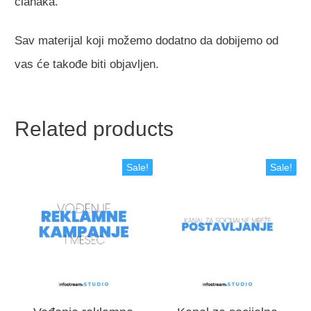
članaka.
Sav materijal koji možemo dodatno da dobijemo od
vas će takođe biti objavljen.
Related products
Sale!
Sale!