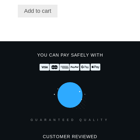
Add to cart
YOU CAN PAY SAFELY WITH
GUARANTEED QUALITY
CUSTOMER REVIEWED