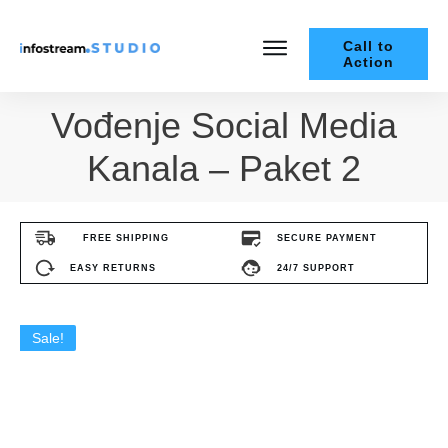
Call to
Action
Vođenje Social Media
Kanala – Paket 2
FREE SHIPPING
SECURE PAYMENT
EASY RETURNS
24/7 SUPPORT
Sale!