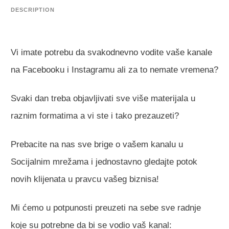
DESCRIPTION
Vi imate potrebu da svakodnevno vodite vaše kanale
na Facebooku i Instagramu ali za to nemate vremena?
Svaki dan treba objavljivati sve više materijala u
raznim formatima a vi ste i tako prezauzeti?
Prebacite na nas sve brige o vašem kanalu u
Socijalnim mrežama i jednostavno gledajte potok
novih klijenata u pravcu vašeg biznisa!
Mi ćemo u potpunosti preuzeti na sebe sve radnje
koje su potrebne da bi se vodio vaš kanal: