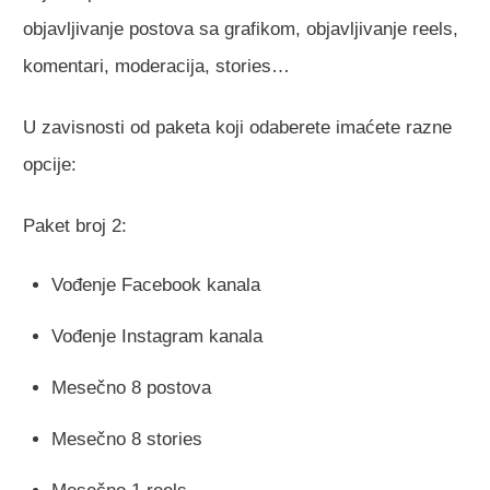
objavljivanje postova sa grafikom, objavljivanje reels,
komentari, moderacija, stories…
U zavisnosti od paketa koji odaberete imaćete razne
opcije:
Paket broj 2:
Vođenje Facebook kanala
Vođenje Instagram kanala
Mesečno 8 postova
Mesečno 8 stories